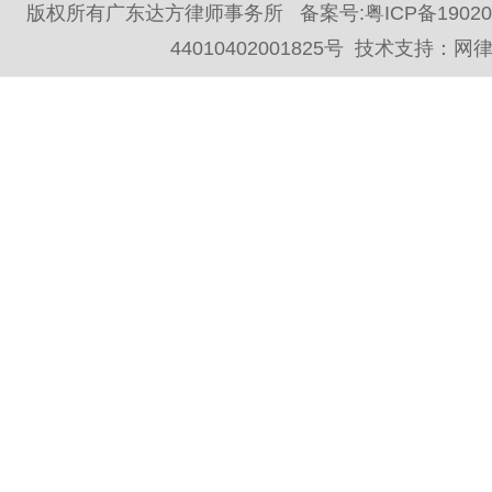
版权所有广东达方律师事务所 备案号:
粤ICP备1902
44010402001825号
技术支持：
网