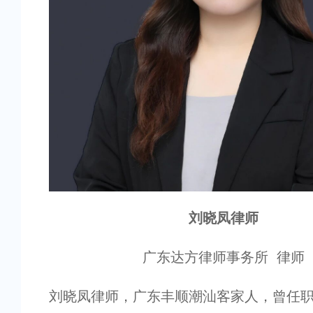
刘晓凤律师
广东达方律师事务所 律师
刘晓凤律师，广东丰顺潮汕客家人，曾任