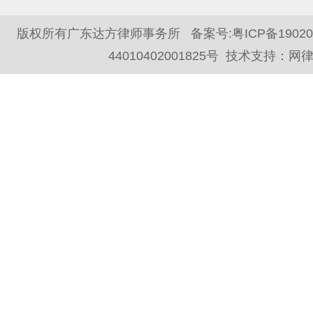
版权所有广东达方律师事务所 备案号:
粤ICP备1902
44010402001825号
技术支持：
网