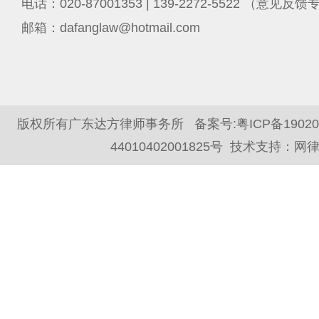
电话：020-87001353 | 139-2272-5522 （意见反
邮箱：dafanglaw@hotmail.com
版权所有广东达方律师事务所 备案号:
粤ICP备1902
44010402001825号
技术支持：
网