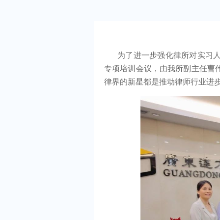
为了进一步强化律所对实习
专项培训会议，由我所副主任曹
律界的新星都是推动律师行业进