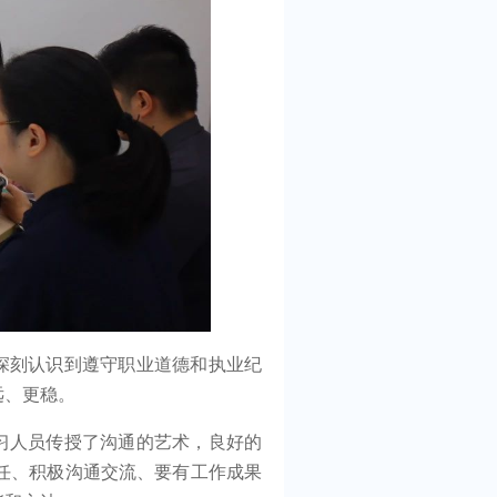
深刻认识到遵守职业道德和执业纪
远、更稳。
习人员传授了沟通的艺术，良好的
任、积极沟通交流、要有工作成果