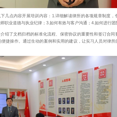
下几点内容开展培训内容：1.详细解读律所的各项规章制度，
律师职业道德与执业纪律；3.如何有效与客户沟通；4.如何进行
一介绍了文档归档的标准化流程、保密协议的重要性和签订合同
的便捷操作。通过生动的案例和实用的建议，让实习人员对律所