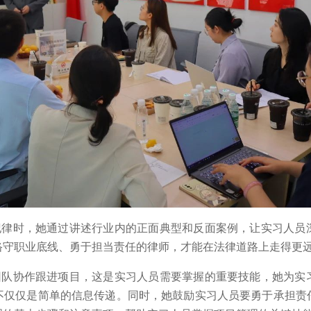
纪律时，她通过讲述行业内的正面典型和反面案例，让实习人员
恪守职业底线、勇于担当责任的律师，才能在法律道路上走得更
团队协作跟进项目，这是实习人员需要掌握的重要技能，她为实
不仅仅是简单的信息传递。同时，她鼓励实习人员要勇于承担责