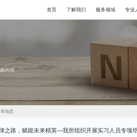
首页
了解我们
服务领域
专业
面向你
日常动态
律之路，赋能未来精英—我所组织开展实习人员专项