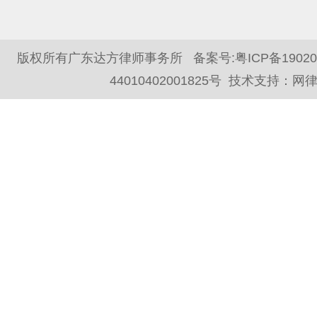
版权所有广东达方律师事务所 备案号:
粤ICP备1902
44010402001825号
技术支持：
网