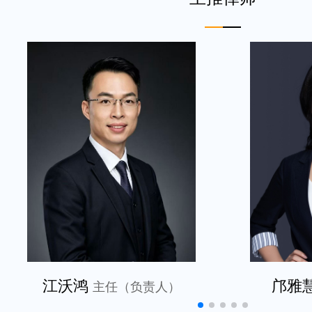
江沃鸿
邝雅
主任（负责人）