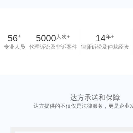
56
+
5000
14
人次+
年+
专业人员
代理诉讼及非诉案件
律师诉讼及仲裁经验
达方
承诺和保障
达方提供的不仅仅是法律服务，更是企业