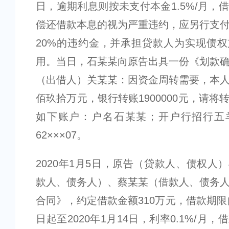
日，逾期利息则按未支付本金1.5%/月，
偿还借款本息的视为严重违约，应另行支
20%的违约金，并承担贷款人为实现债
用。当日，石某某向原告出具一份《划款
（出借人）关某某：因资金周转需要，本
佰玖拾万元，银行转账1900000元，请将
如下账户：户名石某某；开户行招行五
62×××07。
2020年1月5日，原告（贷款人、债权人
款人、债务人）、蔡某某（借款人、债务
合同》，约定借款金额310万元，借款期限自
日起至2020年1月14日，利率0.1%/月