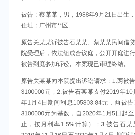
被告：蔡某某，男，1988年9月21日出生
住址：广州市**区。
原告关某某诉被告石某某、蔡某某民间借
院受理后，依法组成合议庭，公开开庭进
被告到庭参加诉讼。本案现已审理终结。
原告关某某向本院提出诉讼请求：1.两被
3100000元；2.被告石某某支付2019年10
年1月4日期间利息105803.84元，两
3100000元为基数，自2020年1月5日
止，按月利率1.5%计算）；3.被告石