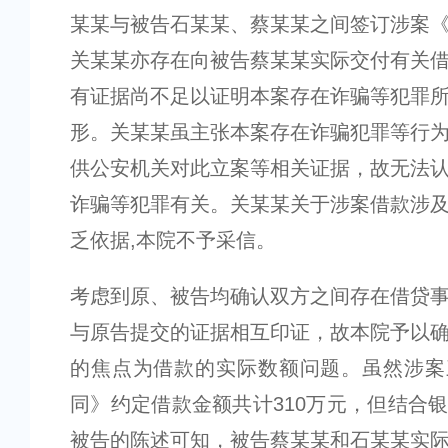
某某与被告石某某、蔡某某之间签订涉案
关某某亦存在向被告蔡某某实际交付有关
有证据尚不足以证明本案存在诈骗等犯罪
形。关某某虽主张本案存在诈骗犯罪等行
供公安机关对此立案等相关证据，故无法
诈骗等犯罪有关。关某某关于涉案借款涉
乏依据,本院不予采信。
考虑到原、被告均确认双方之间存在借贷
与原告提交的证据相互印证，故本院予以
的焦点为借款的实际数额问题。虽然涉案
同》约定借款金额共计310万元，但结合
被告的陈述可知，被告蔡某某和石某某实