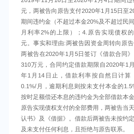
2019年11月16日至2020年1月4日期间违约
元，两被告向原告支付2020年1月15日至20
期间违约金（不超过本金20%及不超过民
月利率2%的上限）；4.原告实现债权的律
元。事实和理由:两被告因资金周转向原
两被告在2020年1月5日签订《借款合同
310万元，合同约定借款期限自2020年1月
年1月14日止，借款利率按自然日计算
0.1%/月，逾期利息则按未支付本金的1.
按时足额偿还本息的违约金为全部借款本金
原告实现债权支付的全部费用，两被告当
认书》及《借据》。借款后两被告未按约
及未支付任何利息，且拒绝与原告联系。