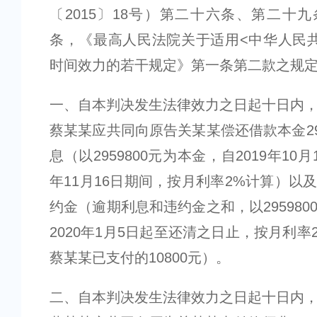
〔2015〕18号）第二十六条、第二十
条，《最高人民法院关于适用<中华人民
时间效力的若干规定》第一条第二款之规定
一、自本判决发生法律效力之日起十日内
蔡某某应共同向原告关某某偿还借款本金295
息（以2959800元为本金，自2019年10月
年11月16日期间，按月利率2%计算）以
约金（逾期利息和违约金之和，以295980
2020年1月5日起至还清之日止，按月利率
蔡某某已支付的10800元）。
二、自本判决发生法律效力之日起十日内