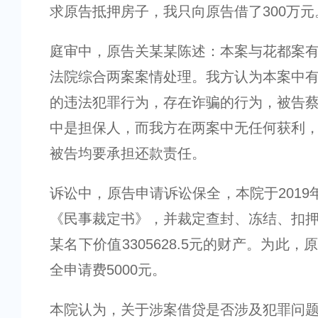
求原告抵押房子，我只向原告借了300万元
庭审中，原告关某某陈述：本案与花都案
法院综合两案案情处理。我方认为本案中
的违法犯罪行为，存在诈骗的行为，被告
中是担保人，而我方在两案中无任何获利
被告均要承担还款责任。
诉讼中，原告申请诉讼保全，本院于2019年
《民事裁定书》，并裁定查封、冻结、扣
某名下价值3305628.5元的财产。为此
全申请费5000元。
本院认为，关于涉案借贷是否涉及犯罪问