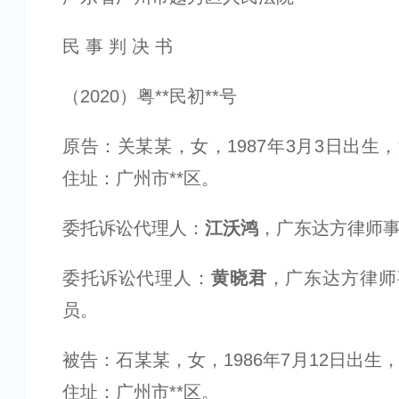
民 事 判 决 书
（2020）粤**民初**号
原告：关某某，女，1987年3月3日出生
住址：广州市**区。
委托诉讼代理人：
江沃鸿
，广东达方律师
委托诉讼代理人：
黄晓君
，广东达方律师
员。
被告：石某某，女，1986年7月12日出生
住址：广州市**区。