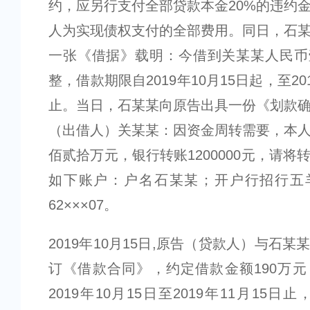
约，应另行支付全部贷款本金20%的违约
人为实现债权支付的全部费用。同日，石
一张《借据》载明：今借到关某某人民币
整，借款期限自2019年10月15日起，至201
止。当日，石某某向原告出具一份《划款
（出借人）关某某：因资金周转需要，本
佰贰拾万元，银行转账1200000元，请将
如下账户：户名石某某；开户行招行五
62×××07。
2019年10月15日,原告（贷款人）与石
订《借款合同》，约定借款金额190万
2019年10月15日至2019年11月15日止