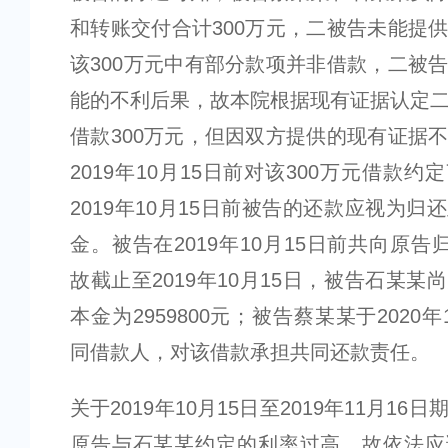
和转账交付合计300万元，二被告未能提
该300万元中有部分款项并非借款，二被
能的不利后果，故本院根据现有证据认定
借款300万元，但因双方提供的现有证据
2019年10月15日前对该300万元借款
2019年10月15日前被告的还款应视为归
金。被告在2019年10月15日前共向原告归
故截止至2019年10月15日，被告石某某
本金为2959800元；被告蔡某某于2020
同借款人，对该借款承担共同还款责任。
关于2019年10月15日至2019年11月16
原告与石某某约定的利率过高，故依法应