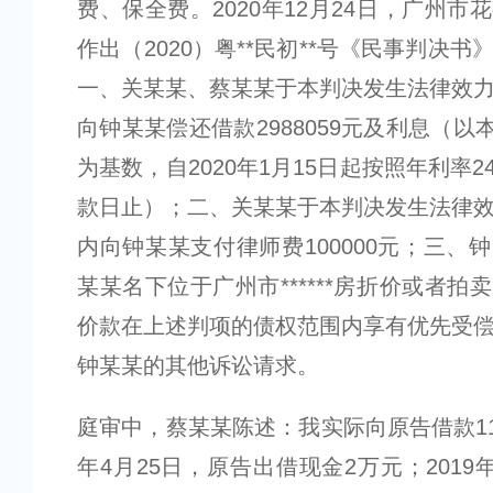
费、保全费。2020年12月24日，广州市
作出（2020）粤**民初**号《民事判决
一、关某某、蔡某某于本判决发生法律效
向钟某某偿还借款2988059元及利息（以本金
为基数，自2020年1月15日起按照年利率
款日止）；二、关某某于本判决发生法律
内向钟某某支付律师费100000元；三、
某某名下位于广州市******房折价或者拍
价款在上述判项的债权范围内享有优先受
钟某某的其他诉讼请求。
庭审中，蔡某某陈述：我实际向原告借款110
年4月25日，原告出借现金2万元；2019