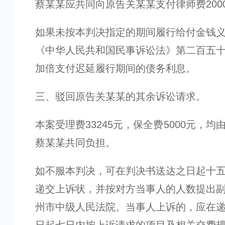
蔡某某应共同向原告关某某支付律师费200
如果未按本判决指定的期间履行给付金钱
《中华人民共和国民事诉讼法》第二百五
加倍支付迟延履行期间的债务利息。
三、驳回原告关某某的其余诉讼请求。
本案受理费33245元，保全费5000元，
蔡某某共同负担。
如不服本判决，可在判决书送达之日起十
递交上诉状，并按对方当事人的人数提出
州市中级人民法院。当事人上诉的，应在