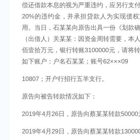
偿还借款本息的视为严重违约，应另行支
20%的违约金，并承担贷款人为实现债
用。当日，石某某向原告出具一份《划款
（出借人）关某某：因资金周转需要，本
佰壹拾万元，银行转账3100000元，请将
如下账户：户名石某某；账号62×××09
10807；开户行招行五羊支行。
原告向被告转款情况如下：
2019年4月26日，原告向蔡某某转款5000
2019年4月29日，原告向蔡某某转款13000