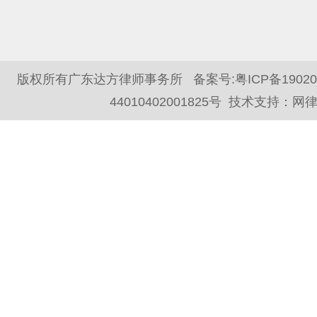
版权所有广东达方律师事务所 备案号:
粤ICP备1902
44010402001825号
技术支持：
网