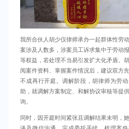
我所合伙人胡少仪律师承办一起群体性劳
案涉及人数多，涉案员工诉求集中于劳动
等权益，若处理不当易引发扩大化矛盾。
阅案件资料、掌握案件情况后，建议双方
不成再行开庭。调解阶段，胡律师为劳动
助，就调解方案制定、和解协议审核等提
询。
同时，因开庭时间紧张且调解结果未明，
谈及微信沟通，完成委托手续，梳理案件