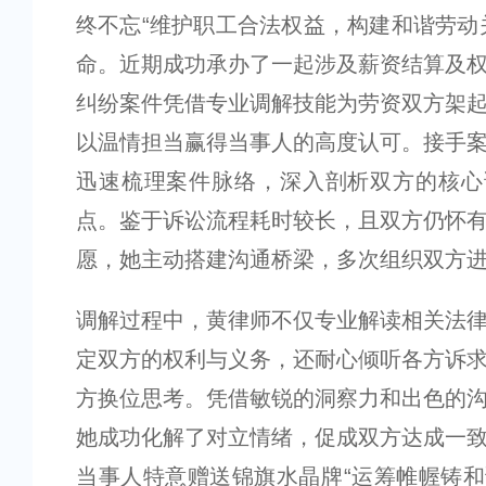
终不忘“维护职工合法权益，构建和谐劳动
命。近期成功承办了一起涉及薪资结算及
纠纷案件凭借专业调解技能为劳资双方架
以温情担当赢得当事人的高度认可。接手
迅速梳理案件脉络，深入剖析双方的核心
点。鉴于诉讼流程耗时较长，且双方仍怀
愿，她主动搭建沟通桥梁，多次组织双方
调解过程中，黄律师不仅专业解读相关法
定双方的权利与义务，还耐心倾听各方诉
方换位思考。凭借敏锐的洞察力和出色的
她成功化解了对立情绪，促成双方达成一
当事人特意赠送锦旗水晶牌“运筹帷幄铸