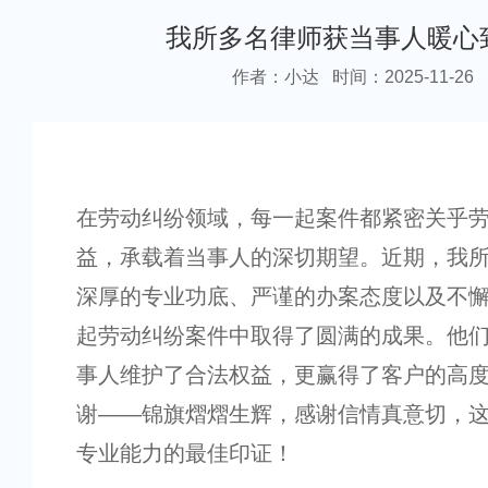
我所多名律师获当事人暖心
作者：小达
时间：2025-11-26
在劳动纠纷领域，每一起案件都紧密关乎
益，承载着当事人的深切期望。近期，我
深厚的专业功底、严谨的办案态度以及不
起劳动纠纷案件中取得了圆满的成果。他
事人维护了合法权益，更赢得了客户的高
谢——锦旗熠熠生辉，感谢信情真意切，
专业能力的最佳印证！