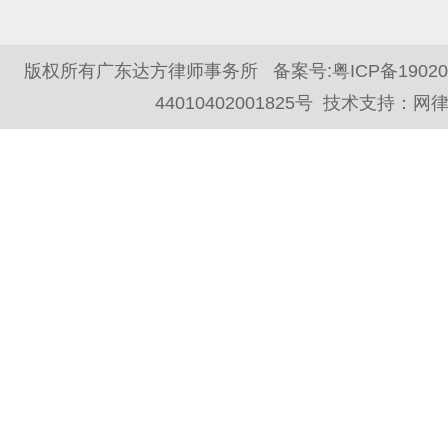
版权所有广东达方律师事务所 备案号:
粤ICP备1902
44010402001825号
技术支持：
网