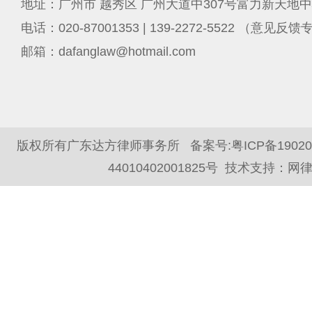
地址：广州市 越秀区 广州大道中307号富力新天地中
电话：020-87001353 | 139-2272-5522 （意见反
邮箱：dafanglaw@hotmail.com
版权所有广东达方律师事务所 备案号:
粤ICP备1902
44010402001825号
技术支持：
网