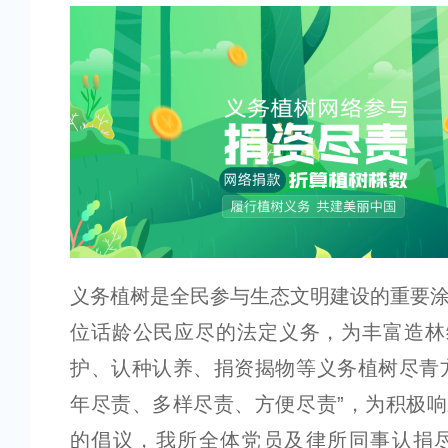
义务植树是全民参与生态文明建设的重要
位话龄公民应尽的法定义务，为丰富造林
护、认种认养、捐资揭物等义务植树尽青
年尽责、多样尽责、方便尽责”，为积极
的倡议，我所全体党员及律所同事认捐尽