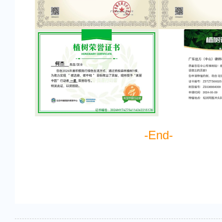
-End-