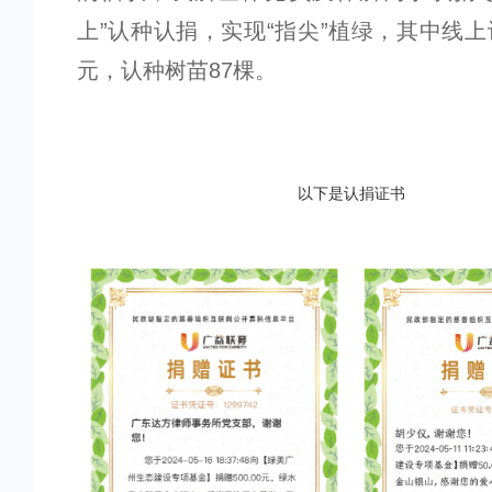
上”认种认捐，实现“指尖”植绿，其中线上认
元，认种树苗87棵。
以下是认捐证书